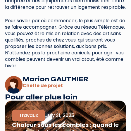
adaptée et des équipements bien choisis font toute
la différence pour retrouver un logement respirable.
Pour savoir par où commencer, le plus simple est de
se faire accompagner. Grâce au réseau Télémaque,
vous pouvez être mis en relation avec des artisans
qualifiés, proches de chez vous, qui sauront vous
proposer les bonnes solutions, aux bons prix.
N’attendez pas la prochaine canicule pour agir : vos
combles peuvent devenir un vrai atout, été comme
hiver.
Marion GAUTHIER
Cheffe de projet
Pour aller plus loin
Travaux
July 21, 2025
Chaleur sous les combles : quand le