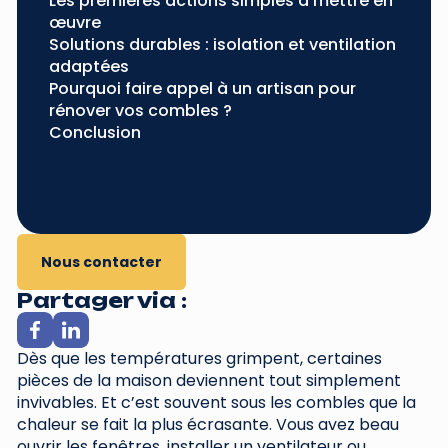
Les premières actions simples à mettre en
œuvre
Solutions durables : isolation et ventilation
adaptées
Pourquoi faire appel à un artisan pour
rénover vos combles ?
Conclusion
Nous contacter
Partager via :
Dès que les températures grimpent, certaines
pièces de la maison deviennent tout simplement
invivables. Et c’est souvent sous les combles que la
chaleur se fait la plus écrasante. Vous avez beau
ouvrir les fenêtres, installer un ventilateur ou