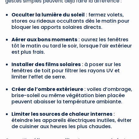
gestes simples peuvent déjà faire la différence :
Occulter la lumière du soleil
: fermez volets,
stores ou rideaux occultants dès le matin pour
bloquer les apports solaires directs.
Aérer aux bons moments
: ouvrez les fenêtres
tôt le matin ou tard le soir, lorsque l’air extérieur
est plus frais.
Installer des films solaires
: à poser sur les
fenêtres de toit pour filtrer les rayons UV et
limiter l’effet de serre.
Créer de l’ombre extérieure
: voiles d’ombrage,
brise-soleil ou même végétation bien placée
peuvent abaisser la température ambiante.
Limiter les sources de chaleur internes
:
éteindre les appareils électriques inutiles, éviter
de cuisiner aux heures les plus chaudes.