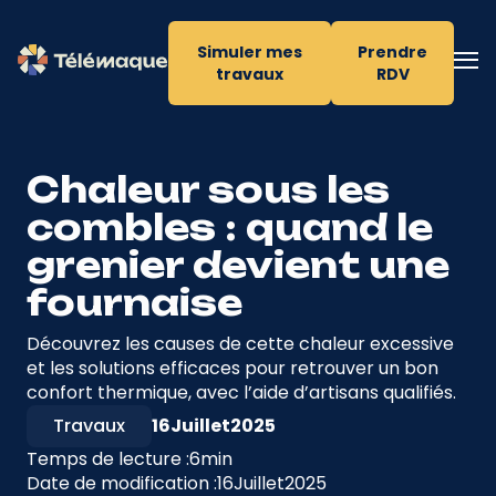
Simuler mes
Prendre
travaux
RDV
Chaleur sous les
combles : quand le
grenier devient une
fournaise
Découvrez les causes de cette chaleur excessive
et les solutions efficaces pour retrouver un bon
confort thermique, avec l’aide d’artisans qualifiés.
Travaux
16
Juillet
2025
Temps de lecture :
6
min
Date de modification :
16
Juillet
2025