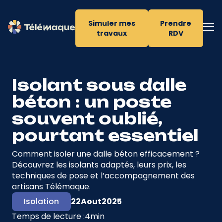
Simuler mes
Prendre
travaux
RDV
Isolant sous dalle
béton : un poste
souvent oublié,
pourtant essentiel
Comment isoler une dalle béton efficacement ?
Découvrez les isolants adaptés, leurs prix, les
techniques de pose et l’accompagnement des
artisans Télémaque.
Isolation
22
Aout
2025
Temps de lecture :
4
min