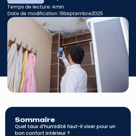
Temps de lecture :
4
min
Date de modification :
19
Septembre
2025
Sommaire
Quel taux d’humidité faut-il viser pour un
bon confort intérieur ?