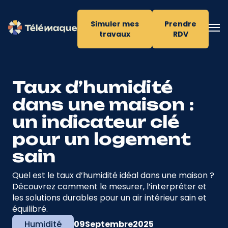
Simuler mes
Prendre
travaux
RDV
Taux d’humidité
dans une maison :
un indicateur clé
pour un logement
sain
Quel est le taux d’humidité idéal dans une maison ?
Découvrez comment le mesurer, l’interpréter et
les solutions durables pour un air intérieur sain et
équilibré.
Humidité
09
Septembre
2025