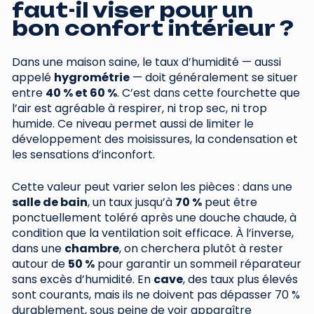
faut-il viser pour un
bon confort intérieur ?
Dans une maison saine, le taux d’humidité — aussi
appelé
hygrométrie
— doit généralement se situer
entre
40 % et 60 %
. C’est dans cette fourchette que
l’air est agréable à respirer, ni trop sec, ni trop
humide. Ce niveau permet aussi de limiter le
développement des moisissures, la condensation et
les sensations d’inconfort.
Cette valeur peut varier selon les pièces : dans une
salle de bain
, un taux jusqu’à
70 %
peut être
ponctuellement toléré après une douche chaude, à
condition que la ventilation soit efficace. À l’inverse,
dans une
chambre
, on cherchera plutôt à rester
autour de
50 %
pour garantir un sommeil réparateur
sans excès d’humidité. En
cave
, des taux plus élevés
sont courants, mais ils ne doivent pas dépasser 70 %
durablement, sous peine de voir apparaître