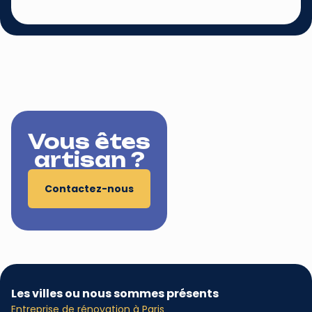
Vous êtes
artisan ?
Contactez-nous
Les villes ou nous sommes présents
Entreprise de rénovation à Paris