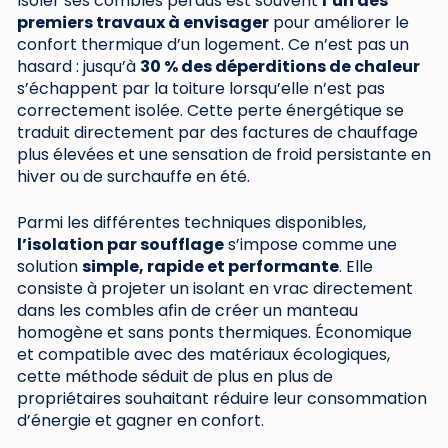
Isoler ses combles perdus est souvent
l’un des
premiers travaux à envisager
pour améliorer le
confort thermique d’un logement. Ce n’est pas un
hasard : jusqu’à
30 % des déperditions de chaleur
s’échappent par la toiture lorsqu’elle n’est pas
correctement isolée. Cette perte énergétique se
traduit directement par des factures de chauffage
plus élevées et une sensation de froid persistante en
hiver ou de surchauffe en été.
Parmi les différentes techniques disponibles,
l’isolation par soufflage
s’impose comme une
solution
simple, rapide et performante
. Elle
consiste à projeter un isolant en vrac directement
dans les combles afin de créer un manteau
homogène et sans ponts thermiques. Économique
et compatible avec des matériaux écologiques,
cette méthode séduit de plus en plus de
propriétaires souhaitant réduire leur consommation
d’énergie et gagner en confort.