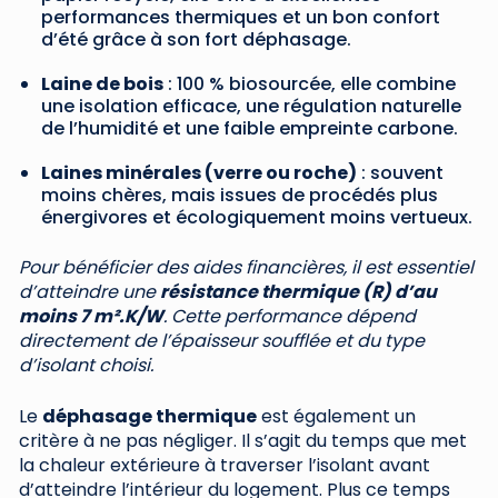
performances thermiques et un bon confort
d’été grâce à son fort déphasage.
Laine de bois
: 100 % biosourcée, elle combine
une isolation efficace, une régulation naturelle
de l’humidité et une faible empreinte carbone.
Laines minérales (verre ou roche)
: souvent
moins chères, mais issues de procédés plus
énergivores et écologiquement moins vertueux.
Pour bénéficier des aides financières, il est essentiel
d’atteindre une
résistance thermique (R) d’au
moins 7 m².K/W
. Cette performance dépend
directement de l’épaisseur soufflée et du type
d’isolant choisi.
Le
déphasage thermique
est également un
critère à ne pas négliger. Il s’agit du temps que met
la chaleur extérieure à traverser l’isolant avant
d’atteindre l’intérieur du logement. Plus ce temps