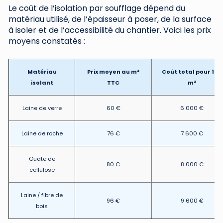
Le coût de l’isolation par soufflage dépend du
matériau utilisé, de l’épaisseur à poser, de la surface
à isoler et de l’accessibilité du chantier. Voici les prix
moyens constatés :
Matériau
Prix moyen au m²
Coût total pour 100
isolant
TTC
m²
Laine de verre
60 €
6 000 €
Laine de roche
76 €
7 600 €
Ouate de
80 €
8 000 €
cellulose
Laine / fibre de
96 €
9 600 €
bois