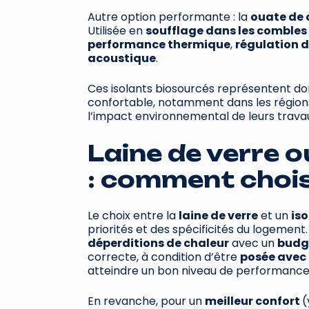
Autre option performante : la
ouate de 
Utilisée en
soufflage dans les combles
performance thermique
,
régulation d
acoustique
.
Ces isolants biosourcés représentent d
confortable, notamment dans les région
l’impact environnemental de leurs trava
Laine de verre o
: comment chois
Le choix entre la
laine de verre
et un
is
priorités et des spécificités du logement.
déperditions de chaleur
avec un
budge
correcte, à condition d’être
posée avec 
atteindre un bon niveau de performance
En revanche, pour un
meilleur confort
(