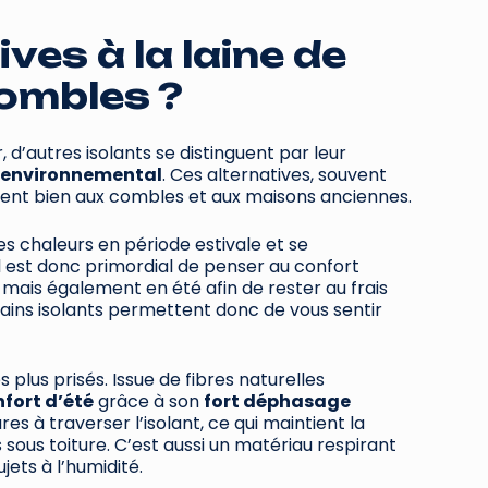
ves à la laine de
combles ?
r, d’autres isolants se distinguent par leur
ct environnemental
. Ces alternatives, souvent
ment bien aux combles et aux maisons anciennes.
tes chaleurs en période estivale et se
l est donc primordial de penser au confort
mais également en été afin de rester au frais
ains isolants permettent donc de vous sentir
s plus prisés. Issue de fibres naturelles
nfort d’été
grâce à son
fort déphasage
res à traverser l’isolant, ce qui maintient la
sous toiture. C’est aussi un matériau respirant
jets à l’humidité.