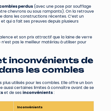
combles perdus
(avec une pose par soufflage
tre chevrons ou sous rampants). On la retrouve
e dans les constructions récentes. C’est un
 et qui a fait ses preuves depuis plusieurs
ence et son prix attractif que la laine de verre
e n’est pas le meilleur matériau à utiliser pour
t inconvénients de
e dans les combles
es plus utilisés pour les combles. Elle offre un bon
 aussi certaines limites à connaître avant de se
ts
et de ses
inconvénients
:
Inconvénients