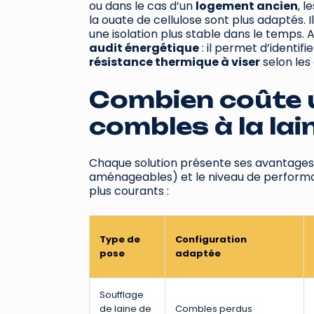
ou dans le cas d’un
logement ancien
, l
la ouate de cellulose sont plus adaptés. I
une isolation plus stable dans le temps. A
audit énergétique
: il permet d’identifi
résistance thermique à viser
selon les
Combien coûte u
combles à la lai
Chaque solution présente ses avantages 
aménageables) et le niveau de performan
plus courants :
Type de
Configuration
pose
adaptée
Soufflage
de laine de
Combles perdus