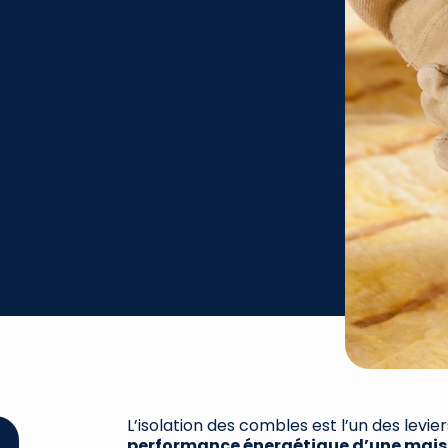
L’isolation des combles est l’un des levie
performance énergétique d’une mai