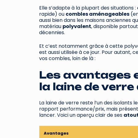
Elle s’adapte à la plupart des situations :
rapide) ou
combles aménageables
(en
aussi bien dans les maisons anciennes qu
matériau
polyvalent
, disponible partout
décennies.
Et c’est notamment grâce à cette polyval
est aussi utilisée à ce jour. Pour autant, c
vos combles, loin de là :
Les avantages e
la laine de verr
La laine de verre reste l’un des isolants l
rapport performance/prix, mais présente
lancer. Voici un aperçu clair de ses
atou
Avantages