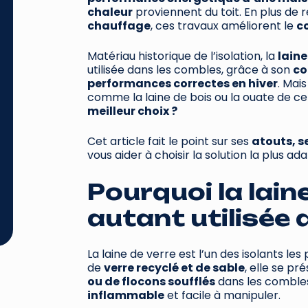
chaleur
proviennent du toit. En plus de
chauffage
, ces travaux améliorent le
c
Matériau historique de l’isolation, la
laine
utilisée dans les combles, grâce à son
co
performances correctes en hiver
. Mai
comme la laine de bois ou la ouate de cel
meilleur choix ?
Cet article fait le point sur ses
atouts, s
vous aider à choisir la solution la plus 
Pourquoi la laine
autant utilisée 
La laine de verre est l’un des isolants le
de
verre recyclé et de sable
, elle se p
ou de flocons soufflés
dans les combles
inflammable
et facile à manipuler.