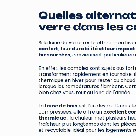
Quelles alternati
verre dans les 
Si la laine de verre reste efficace en hive
confort, leur durabilité et leur impa
biosourcées
, conviennent particulière
En effet, les combles sont sujets aux for
transforment rapidement en fournaise. I
thermique en hiver pour rester au chaud 
lorsque les températures flambent. Cert
bien chez vous, tout au long de l'année.
La
laine de bois
est l’un des matériaux le
compressées, elle offre un
excellent co
thermique
: la chaleur met plusieurs heu
fraîcheur plus longtemps dans les pièces 
et recyclable, idéal pour les logements su