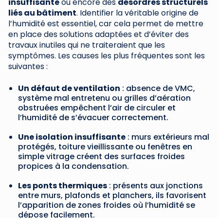
insuffisante
ou encore des
désordres structurels
liés au bâtiment
. Identifier la véritable origine de
l’humidité est essentiel, car cela permet de mettre
en place des solutions adaptées et d’éviter des
travaux inutiles qui ne traiteraient que les
symptômes. Les causes les plus fréquentes sont les
suivantes :
Un défaut de ventilation
: absence de VMC,
système mal entretenu ou grilles d’aération
obstruées empêchent l’air de circuler et
l’humidité de s’évacuer correctement.
Une isolation insuffisante
: murs extérieurs mal
protégés, toiture vieillissante ou fenêtres en
simple vitrage créent des surfaces froides
propices à la condensation.
Les ponts thermiques
: présents aux jonctions
entre murs, plafonds et planchers, ils favorisent
l’apparition de zones froides où l’humidité se
dépose facilement.