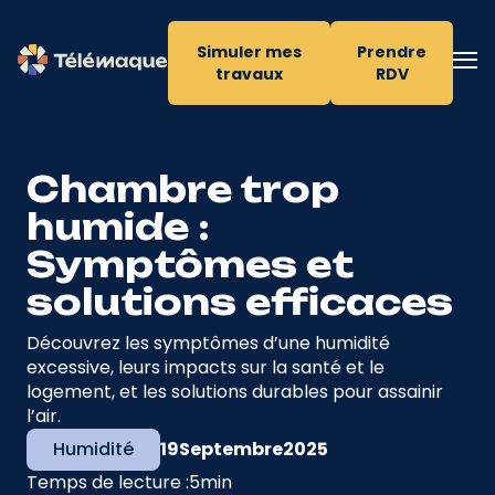
Simuler mes
Prendre
travaux
RDV
Chambre trop
humide :
Symptômes et
solutions efficaces
Découvrez les symptômes d’une humidité
excessive, leurs impacts sur la santé et le
logement, et les solutions durables pour assainir
l’air.
Humidité
19
Septembre
2025
Temps de lecture :
5
min