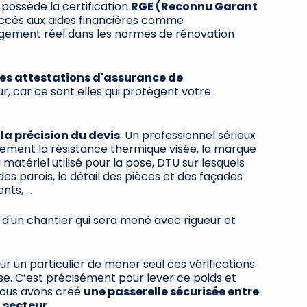
n possède la certification
RGE (Reconnu Garant
'accès aux aides financières comme
gement réel dans les normes de rénovation
les attestations d'assurance de
ur, car ce sont elles qui protègent votre
à
la précision du devis
. Un professionnel sérieux
ement la résistance thermique visée, la marque
u matériel utilisé pour la pose, DTU sur lesquels
des parois, le détail des pièces et des façades
ts, ...
d'un chantier qui sera mené avec rigueur et
ur un particulier de mener seul ces vérifications
rise. C’est précisément pour lever ce poids et
 nous avons créé
une passerelle sécurisée entre
 secteur.