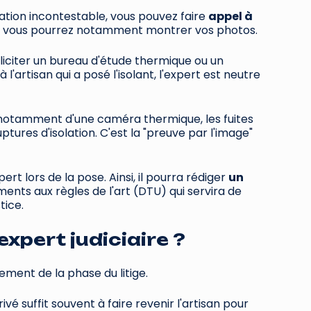
ation incontestable, vous pouvez faire
appel à
ui vous pourrez notamment montrer vos photos.
lliciter un bureau d'étude thermique ou un
'artisan qui a posé l'isolant, l'expert est neutre
de notamment d'une caméra thermique, les fuites
ptures d'isolation. C'est la "preuve par l'image"
xpert lors de la pose. Ainsi, il pourra rédiger
un
ents aux règles de l'art (DTU) qui servira de
tice.
expert judiciaire ?
ment de la phase du litige.
vé suffit souvent à faire revenir l'artisan pour