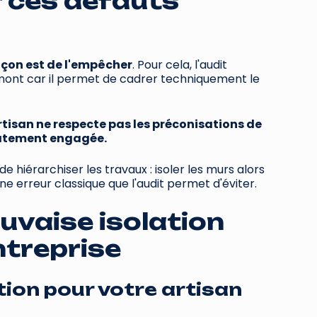
 ces défauts
açon est de l'empêcher
. Pour cela, l'audit
amont car il permet de cadrer techniquement le
artisan ne respecte pas les préconisations de
iatement engagée.
 hiérarchiser les travaux : isoler les murs alors
e erreur classique que l'audit permet d'éviter.
uvaise isolation
ntreprise
tion pour votre artisan