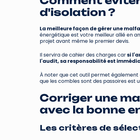
Comment éviter
d'isolation ?
La meilleure façon de gérer une malf
énergétique est votre meilleur allié en 
projet avant même le premier devis.
Il servira de cahier des charges car
si l'
l'audit, sa responsabilité est imméd
À noter que cet outil permet également de
que les combles sont des passoires est un
Corriger une ma
avec la bonne e
Les critères de sélec