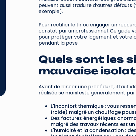
peuvent aussi traduire d’autres défauts 
exemple).
Pour rectifier le tir ou engager un recours 
constat par un professionnel. Ce guide vo
pour protéger votre logement et votre c
pendant la pose.
Quels sont les s
mauvaise isolat
Avant de lancer une procédure, il faut id
réalisée se manifeste généralement par 
L'inconfort thermique : vous ressen
froide) malgré un chauffage pou
Des factures énergétiques anorma
malgré des travaux récents est un 
L'humidité et la condensation : de