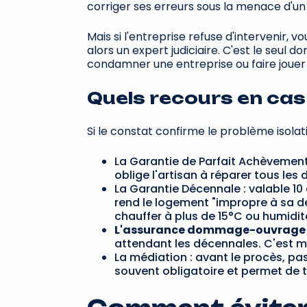
corriger ses erreurs sous la menace d'un l
Mais si l'entreprise refuse d'intervenir, v
alors un expert judiciaire. C'est le seul d
condamner une entreprise ou faire jouer
Quels recours en cas 
Si le constat confirme le problème isolat
La Garantie de Parfait Achèvement (
oblige l'artisan à réparer tous les
La Garantie Décennale : valable 10 a
rend le logement "impropre à sa de
chauffer à plus de 15°C ou humidité
L'assurance dommage-ouvrage
attendant les décennales. C'est m
La médiation : avant le procès, p
souvent obligatoire et permet de 