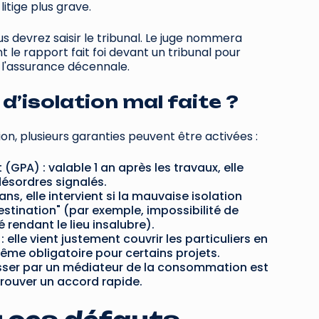
itige plus grave.
ous devrez saisir le tribunal. Le juge nommera
ont le rapport fait foi devant un tribunal pour
 l'assurance décennale.
d’isolation mal faite ?
ion, plusieurs garanties peuvent être activées :
GPA) : valable 1 an après les travaux, elle
 désordres signalés.
ns, elle intervient si la mauvaise isolation
stination" (par exemple, impossibilité de
 rendant le lieu insalubre).
: elle vient justement couvrir les particuliers en
ême obligatoire pour certains projets.
asser par un médiateur de la consommation est
trouver un accord rapide.