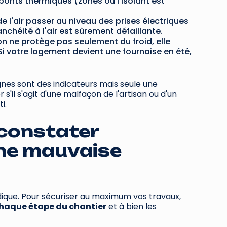
ponts thermiques (zones où l'isolant est
de l'air passer au niveau des prises électriques
anchéité à l'air est sûrement défaillante.
ion ne protège pas seulement du froid, elle
i votre logement devient une fournaise en été,
s sont des indicateurs mais seule une
'il s'agit d'une malfaçon de l'artisan ou d'un
i.
constater
une mauvaise
idique. Pour sécuriser au maximum vos travaux,
haque étape du chantier
et à bien les