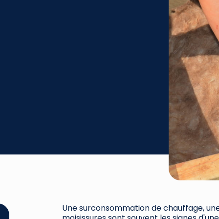
Une surconsommation de chauffage, une s
moisissures sont souvent les signes d'un