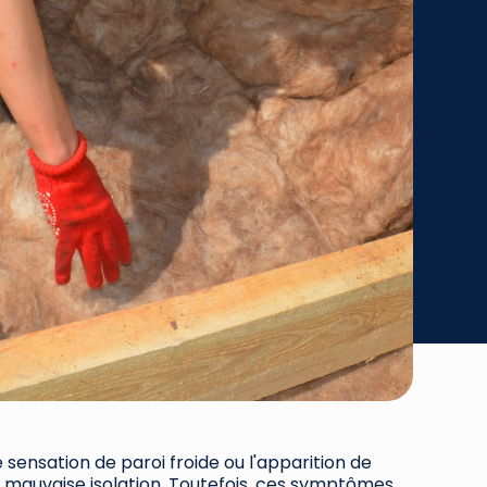
ensation de paroi froide ou l'apparition de
e mauvaise isolation. Toutefois, ces symptômes