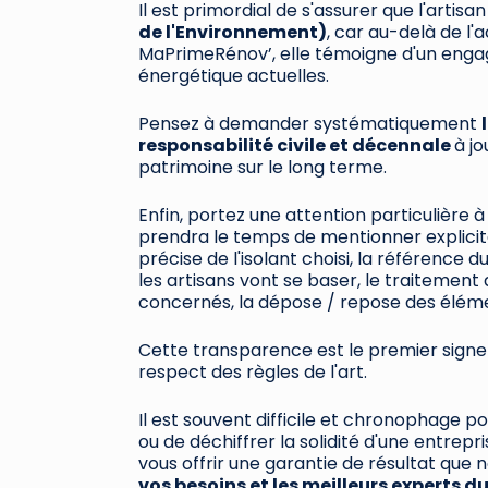
Il est primordial de s'assurer que l'artisa
de l'Environnement)
, car au-delà de l
MaPrimeRénov’, elle témoigne d'un enga
énergétique actuelles.
Pensez à demander systématiquement
responsabilité civile et décennale
à jo
patrimoine sur le long terme.
Enfin, portez une attention particulière 
prendra le temps de mentionner explicit
précise de l'isolant choisi, la référence d
les artisans vont se baser, le traitement 
concernés, la dépose / repose des élémen
Cette transparence est le premier signe 
respect des règles de l'art.
Il est souvent difficile et chronophage po
ou de déchiffrer la solidité d'une entrep
vous offrir une garantie de résultat que
vos besoins et les meilleurs experts du