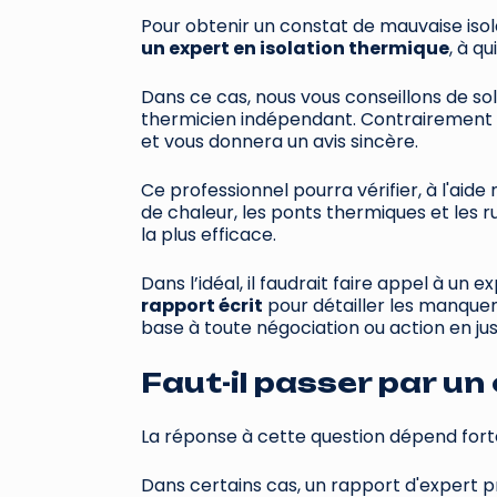
Pour obtenir un constat de mauvaise isol
un expert en isolation thermique
, à q
Dans ce cas, nous vous conseillons de so
thermicien indépendant. Contrairement à l
et vous donnera un avis sincère.
Ce professionnel pourra vérifier, à l'ai
de chaleur, les ponts thermiques et les ru
la plus efficace.
Dans l’idéal, il faudrait faire appel à un e
rapport écrit
pour détailler les manquem
base à toute négociation ou action en jus
Faut-il passer par un 
La réponse à cette question dépend forte
Dans certains cas, un rapport d'expert pri