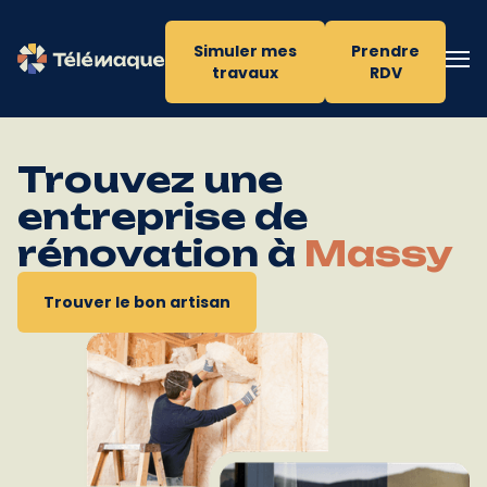
Simuler mes
Prendre
travaux
RDV
Trouvez une
entreprise de
rénovation à
Massy
Trouver le bon artisan