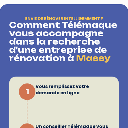
ENVIE DE RÉNOVER INTELLIGEMMENT ?
Comment Télémaque
vous accompagne
dans la recherche
d'une entreprise de
rénovation à
Massy
Vous remplissez votre
1
demande en ligne
Un conseiller Télémaque vous