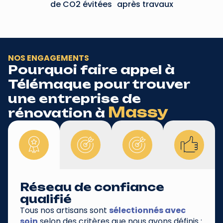
de CO2 évitées après travaux
NOS ENGAGEMENTS
Pourquoi faire appel à
Télémaque pour trouver
une entreprise de
Massy
rénovation à
Réseau de confiance
qualifié
Tous nos artisans sont
sélectionnés avec
soin
selon des critères que nous avons définis :