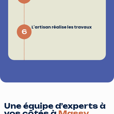
L'artisan réalise les travaux
6
Une équipe d’experts à
vos côtés à
Massy