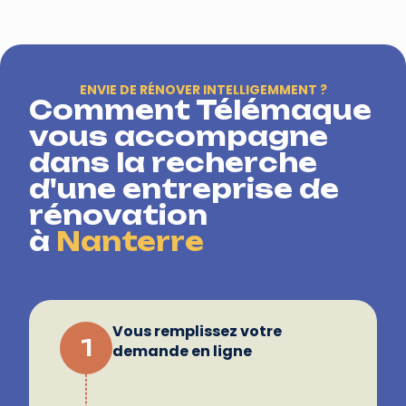
ENVIE DE RÉNOVER INTELLIGEMMENT ?
Comment Télémaque
vous accompagne
dans la recherche
d'une entreprise de
rénovation
à
Nanterre
Vous remplissez votre
1
demande en ligne