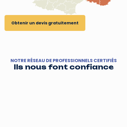
Obtenir un devis gratuitement
NOTRE RÉSEAU DE PROFESSIONNELS CERTIFIÉS
Ils nous font confiance
Slide 2 of 3.