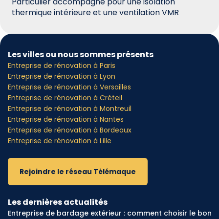
Particulier accompagné pour une isolation
thermique intérieure et une ventilation VMR
Les villes ou nous sommes présents
Entreprise de rénovation à Paris
Entreprise de rénovation à Lyon
Entreprise de rénovation à Versailles
Entreprise de rénovation à Créteil
Entreprise de rénovation à Montreuil
Entreprise de rénovation à Nantes
Entreprise de rénovation à Bordeaux
Entreprise de rénovation à Lille
Rejoindre le réseau Télémaque
Les dernières actualités
Entreprise de bardage extérieur : comment choisir le bon