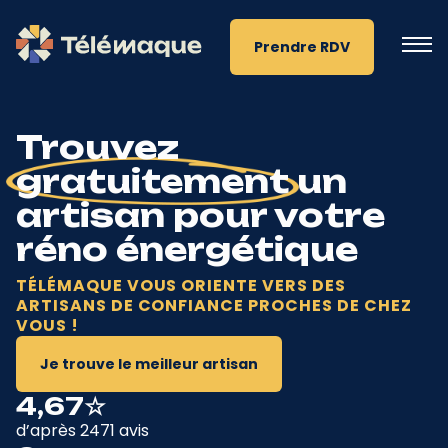
Prendre RDV
Trouvez
gratuitement
un
artisan pour votre
réno énergétique
TÉLÉMAQUE VOUS ORIENTE VERS DES
ARTISANS DE CONFIANCE PROCHES DE CHEZ
VOUS !
Je trouve le meilleur artisan
4,67☆
d’après 2471 avis