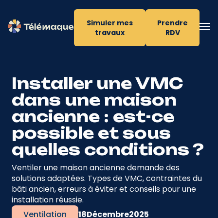
Simuler mes
Prendre
travaux
RDV
Installer une VMC
dans une maison
ancienne : est-ce
possible et sous
quelles conditions ?
Ventiler une maison ancienne demande des
solutions adaptées. Types de VMC, contraintes du
bâti ancien, erreurs à éviter et conseils pour une
installation réussie.
Ventilation
18
Décembre
2025