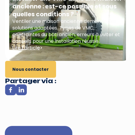
ancienne : est-ce possible et sous
quelles conditions ?
Ventiler une maison ancienne demande des
solutions adaptées. Types de VMC,
contraintes du bâti ancien, erreurs à éviter et
conseils pour une installation réussie.
Lire l'article
>
Nous contacter
Partager via :